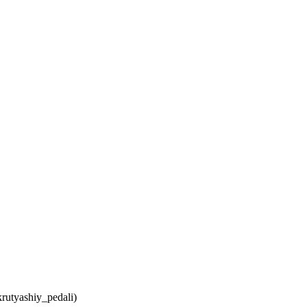
utyashiy_pedali)