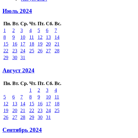
Июль 2024
Пн.
Вт.
Ср.
Чт.
Пт.
Сб.
Вс.
1
2
3
4
5
6
7
8
9
10
11
12
13
14
15
16
17
18
19
20
21
22
23
24
25
26
27
28
29
30
31
Август 2024
Пн.
Вт.
Ср.
Чт.
Пт.
Сб.
Вс.
1
2
3
4
5
6
7
8
9
10
11
12
13
14
15
16
17
18
19
20
21
22
23
24
25
26
27
28
29
30
31
Сентябрь 2024