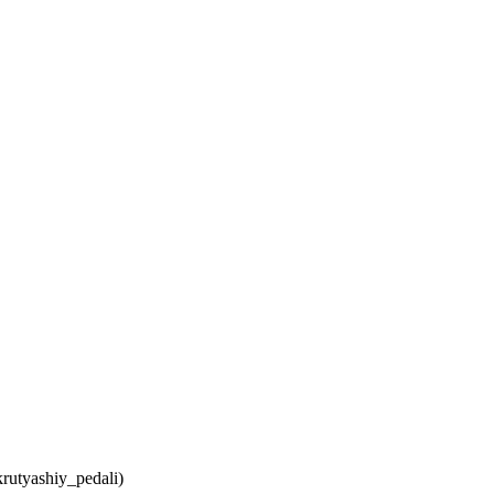
utyashiy_pedali)