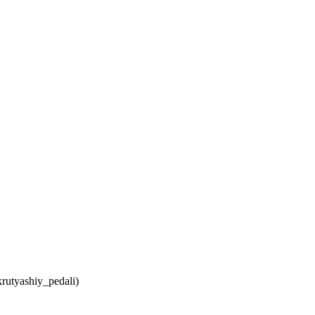
utyashiy_pedali)