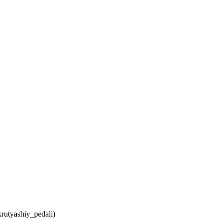
utyashiy_pedali)