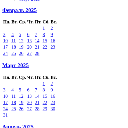
Февраль 2025
Пн.
Вт.
Ср.
Чт.
Пт.
Сб.
Вс.
1
2
3
4
5
6
7
8
9
10
11
12
13
14
15
16
17
18
19
20
21
22
23
24
25
26
27
28
Март 2025
Пн.
Вт.
Ср.
Чт.
Пт.
Сб.
Вс.
1
2
3
4
5
6
7
8
9
10
11
12
13
14
15
16
17
18
19
20
21
22
23
24
25
26
27
28
29
30
31
Апрель 2025