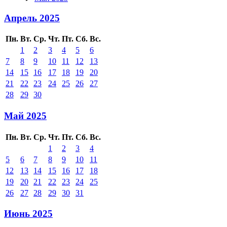
Апрель 2025
Пн.
Вт.
Ср.
Чт.
Пт.
Сб.
Вс.
1
2
3
4
5
6
7
8
9
10
11
12
13
14
15
16
17
18
19
20
21
22
23
24
25
26
27
28
29
30
Май 2025
Пн.
Вт.
Ср.
Чт.
Пт.
Сб.
Вс.
1
2
3
4
5
6
7
8
9
10
11
12
13
14
15
16
17
18
19
20
21
22
23
24
25
26
27
28
29
30
31
Июнь 2025