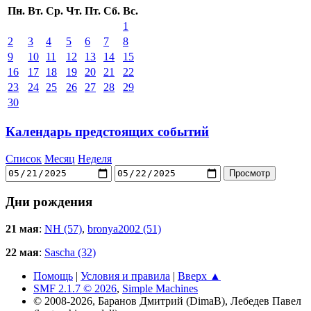
Пн.
Вт.
Ср.
Чт.
Пт.
Сб.
Вс.
1
2
3
4
5
6
7
8
9
10
11
12
13
14
15
16
17
18
19
20
21
22
23
24
25
26
27
28
29
30
Календарь предстоящих событий
Список
Месяц
Неделя
Дни рождения
21 мая
:
NH (57)
,
bronya2002 (51)
22 мая
:
Sascha (32)
Помощь
|
Условия и правила
|
Вверх ▲
SMF 2.1.7 © 2026
,
Simple Machines
© 2008-2026, Баранов Дмитрий (DimaB), Лебедев Павел