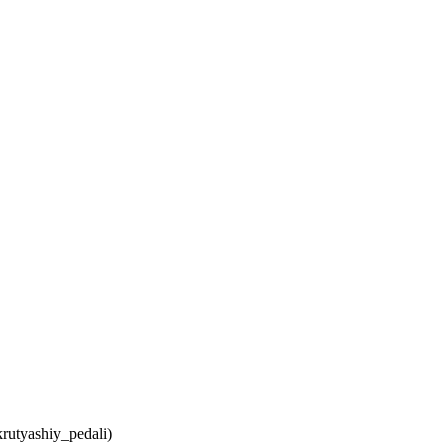
utyashiy_pedali)