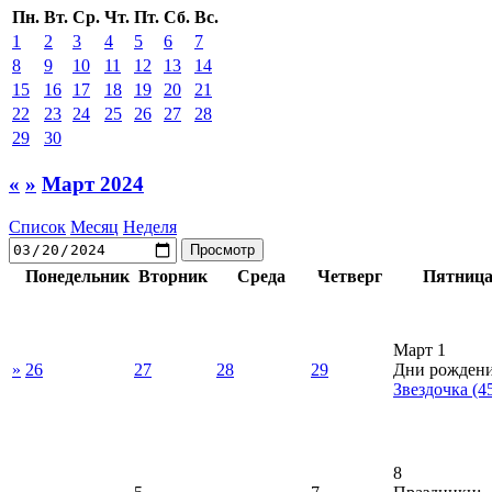
Пн.
Вт.
Ср.
Чт.
Пт.
Сб.
Вс.
1
2
3
4
5
6
7
8
9
10
11
12
13
14
15
16
17
18
19
20
21
22
23
24
25
26
27
28
29
30
«
»
Март 2024
Список
Месяц
Неделя
Понедельник
Вторник
Среда
Четверг
Пятниц
Март 1
»
26
27
28
29
Дни рождени
Звездочка
(4
8