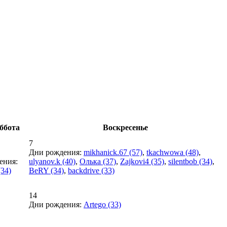
ббота
Воскресенье
7
Дни рождения:
mikhanick.67
(57)
,
tkachwowa
(48)
,
ения:
ulyanov.k
(40)
,
Олька
(37)
,
Zajkovi4
(35)
,
silentbob
(34)
,
34)
BeRY
(34)
,
backdrive
(33)
14
Дни рождения:
Artego
(33)