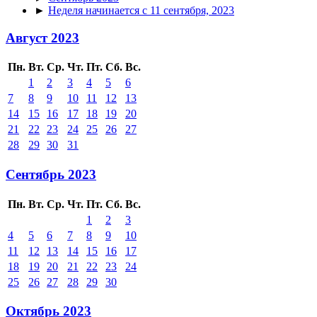
►
Неделя начинается с 11 сентября, 2023
Август 2023
Пн.
Вт.
Ср.
Чт.
Пт.
Сб.
Вс.
1
2
3
4
5
6
7
8
9
10
11
12
13
14
15
16
17
18
19
20
21
22
23
24
25
26
27
28
29
30
31
Сентябрь 2023
Пн.
Вт.
Ср.
Чт.
Пт.
Сб.
Вс.
1
2
3
4
5
6
7
8
9
10
11
12
13
14
15
16
17
18
19
20
21
22
23
24
25
26
27
28
29
30
Октябрь 2023