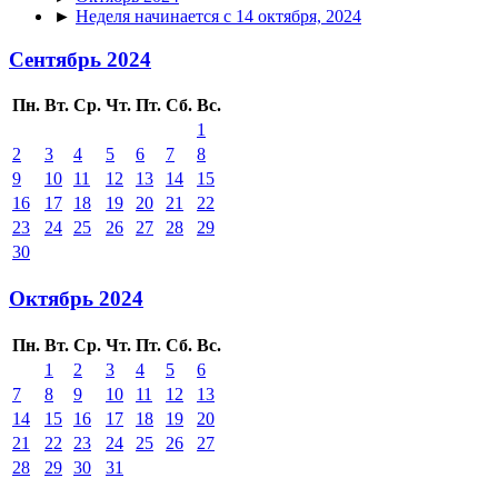
►
Неделя начинается с 14 октября, 2024
Сентябрь 2024
Пн.
Вт.
Ср.
Чт.
Пт.
Сб.
Вс.
1
2
3
4
5
6
7
8
9
10
11
12
13
14
15
16
17
18
19
20
21
22
23
24
25
26
27
28
29
30
Октябрь 2024
Пн.
Вт.
Ср.
Чт.
Пт.
Сб.
Вс.
1
2
3
4
5
6
7
8
9
10
11
12
13
14
15
16
17
18
19
20
21
22
23
24
25
26
27
28
29
30
31