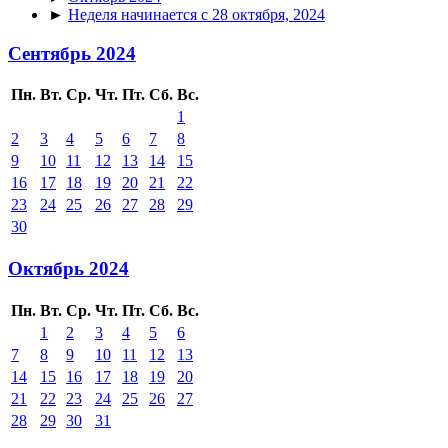
►
Неделя начинается с 28 октября, 2024
Сентябрь 2024
Пн.
Вт.
Ср.
Чт.
Пт.
Сб.
Вс.
1
2
3
4
5
6
7
8
9
10
11
12
13
14
15
16
17
18
19
20
21
22
23
24
25
26
27
28
29
30
Октябрь 2024
Пн.
Вт.
Ср.
Чт.
Пт.
Сб.
Вс.
1
2
3
4
5
6
7
8
9
10
11
12
13
14
15
16
17
18
19
20
21
22
23
24
25
26
27
28
29
30
31