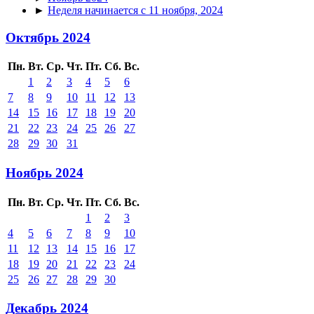
►
Неделя начинается с 11 ноября, 2024
Октябрь 2024
Пн.
Вт.
Ср.
Чт.
Пт.
Сб.
Вс.
1
2
3
4
5
6
7
8
9
10
11
12
13
14
15
16
17
18
19
20
21
22
23
24
25
26
27
28
29
30
31
Ноябрь 2024
Пн.
Вт.
Ср.
Чт.
Пт.
Сб.
Вс.
1
2
3
4
5
6
7
8
9
10
11
12
13
14
15
16
17
18
19
20
21
22
23
24
25
26
27
28
29
30
Декабрь 2024