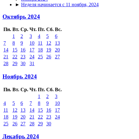
►
Неделя начинается с 11 ноября, 2024
Октябрь 2024
Пн.
Вт.
Ср.
Чт.
Пт.
Сб.
Вс.
1
2
3
4
5
6
7
8
9
10
11
12
13
14
15
16
17
18
19
20
21
22
23
24
25
26
27
28
29
30
31
Ноябрь 2024
Пн.
Вт.
Ср.
Чт.
Пт.
Сб.
Вс.
1
2
3
4
5
6
7
8
9
10
11
12
13
14
15
16
17
18
19
20
21
22
23
24
25
26
27
28
29
30
Декабрь 2024