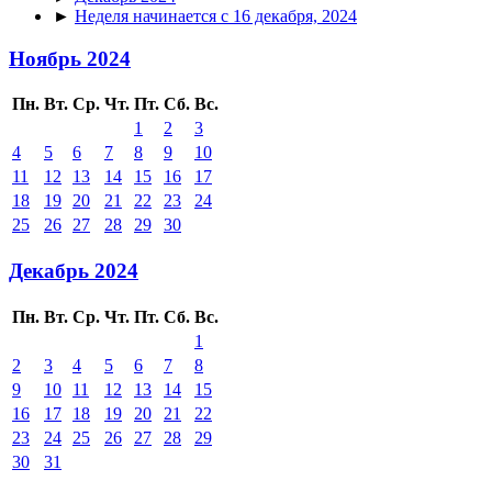
►
Неделя начинается с 16 декабря, 2024
Ноябрь 2024
Пн.
Вт.
Ср.
Чт.
Пт.
Сб.
Вс.
1
2
3
4
5
6
7
8
9
10
11
12
13
14
15
16
17
18
19
20
21
22
23
24
25
26
27
28
29
30
Декабрь 2024
Пн.
Вт.
Ср.
Чт.
Пт.
Сб.
Вс.
1
2
3
4
5
6
7
8
9
10
11
12
13
14
15
16
17
18
19
20
21
22
23
24
25
26
27
28
29
30
31