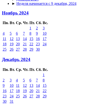
►
Неделя начинается с 9 декабря, 2024
Ноябрь 2024
Пн.
Вт.
Ср.
Чт.
Пт.
Сб.
Вс.
1
2
3
4
5
6
7
8
9
10
11
12
13
14
15
16
17
18
19
20
21
22
23
24
25
26
27
28
29
30
Декабрь 2024
Пн.
Вт.
Ср.
Чт.
Пт.
Сб.
Вс.
1
2
3
4
5
6
7
8
9
10
11
12
13
14
15
16
17
18
19
20
21
22
23
24
25
26
27
28
29
30
31