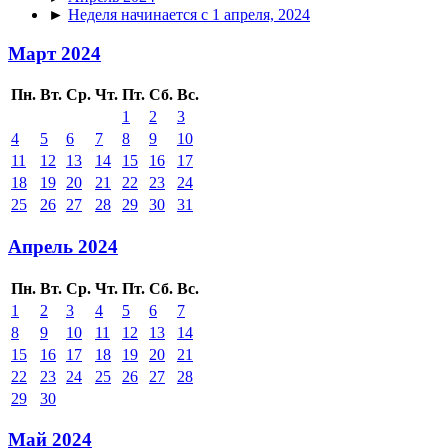
►
Неделя начинается с 1 апреля, 2024
Март 2024
Пн.
Вт.
Ср.
Чт.
Пт.
Сб.
Вс.
1
2
3
4
5
6
7
8
9
10
11
12
13
14
15
16
17
18
19
20
21
22
23
24
25
26
27
28
29
30
31
Апрель 2024
Пн.
Вт.
Ср.
Чт.
Пт.
Сб.
Вс.
1
2
3
4
5
6
7
8
9
10
11
12
13
14
15
16
17
18
19
20
21
22
23
24
25
26
27
28
29
30
Май 2024