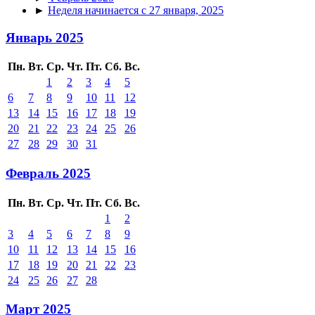
►
Неделя начинается с 27 января, 2025
Январь 2025
Пн.
Вт.
Ср.
Чт.
Пт.
Сб.
Вс.
1
2
3
4
5
6
7
8
9
10
11
12
13
14
15
16
17
18
19
20
21
22
23
24
25
26
27
28
29
30
31
Февраль 2025
Пн.
Вт.
Ср.
Чт.
Пт.
Сб.
Вс.
1
2
3
4
5
6
7
8
9
10
11
12
13
14
15
16
17
18
19
20
21
22
23
24
25
26
27
28
Март 2025