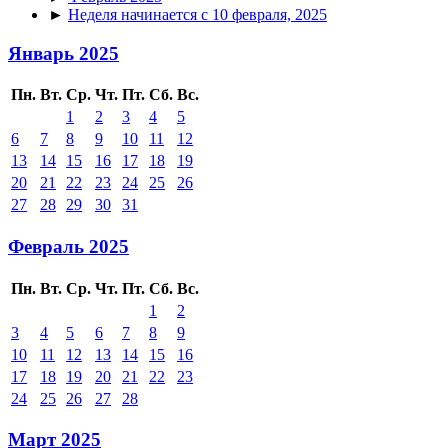
►
Неделя начинается с 10 февраля, 2025
Январь 2025
Пн.
Вт.
Ср.
Чт.
Пт.
Сб.
Вс.
1
2
3
4
5
6
7
8
9
10
11
12
13
14
15
16
17
18
19
20
21
22
23
24
25
26
27
28
29
30
31
Февраль 2025
Пн.
Вт.
Ср.
Чт.
Пт.
Сб.
Вс.
1
2
3
4
5
6
7
8
9
10
11
12
13
14
15
16
17
18
19
20
21
22
23
24
25
26
27
28
Март 2025