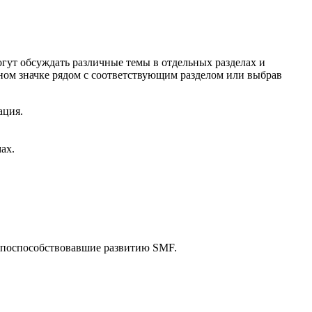
гут обсуждать различные темы в отдельных разделах и
ом значке рядом с соответствующим разделом или выбрав
ация.
ах.
 поспособствовавшие развитию SMF.