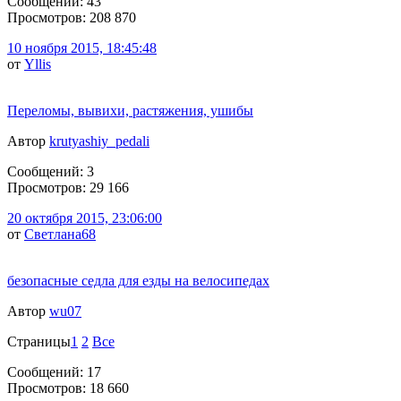
Сообщений: 43
Просмотров: 208 870
10 ноября 2015, 18:45:48
от
Yllis
Переломы, вывихи, растяжения, ушибы
Автор
krutyashiy_pedali
Сообщений: 3
Просмотров: 29 166
20 октября 2015, 23:06:00
от
Светлана68
безопасные седла для езды на велосипедах
Автор
wu07
Страницы
1
2
Все
Сообщений: 17
Просмотров: 18 660