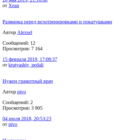
от
Xean
Разминка перед велотренировками и покатушками
Автор
Alexsel
Сообщений: 12
Просмотров: 7 164
15 февраля 2019, 17:08:37
от
krutyashiy_pedali
Нужен грамотный врач
Автор
pivo
Сообщений: 2
Просмотров: 3 905
04 июля 2018, 20:53:23
от
pivo