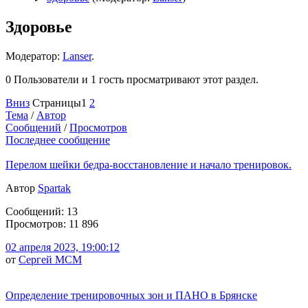
Здоровье
Модератор:
Lanser
.
0 Пользователи и 1 гость просматривают этот раздел.
Вниз
Страницы
1
2
Тема
/
Автор
Сообщений
/
Просмотров
Последнее сообщение
Перелом шейки бедра-восстановление и начало тренировок.
Автор
Spartak
Сообщений: 13
Просмотров: 11 896
02 апреля 2023, 19:00:12
от
Сергей МСМ
Определение тренировочных зон и ПАНО в Брянске