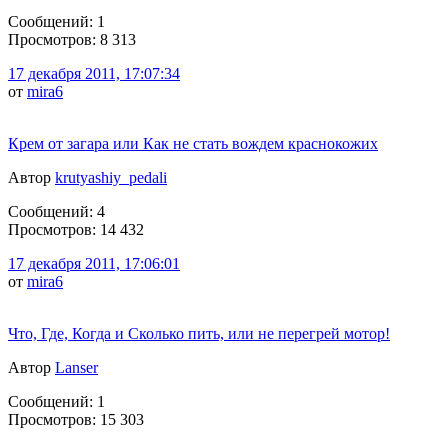
Сообщений: 1
Просмотров: 8 313
17 декабря 2011, 17:07:34
от
mira6
Крем от загара или Как не стать вождем краснокожих
Автор
krutyashiy_pedali
Сообщений: 4
Просмотров: 14 432
17 декабря 2011, 17:06:01
от
mira6
Что, Где, Когда и Сколько пить, или не перегрей мотор!
Автор
Lanser
Сообщений: 1
Просмотров: 15 303