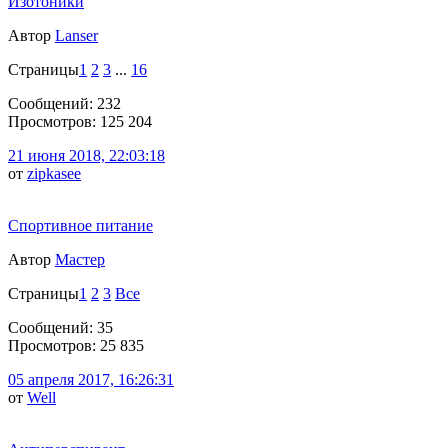
Изотоники
Автор
Lanser
Страницы
1
2
3
...
16
Сообщений: 232
Просмотров: 125 204
21 июня 2018, 22:03:18
от
zipkasee
Спортивное питание
Автор
Мастер
Страницы
1
2
3
Все
Сообщений: 35
Просмотров: 25 835
05 апреля 2017, 16:26:31
от
Well