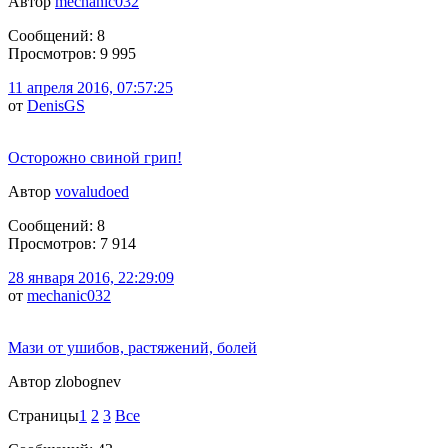
Автор
mechanic032
Сообщений: 8
Просмотров: 9 995
11 апреля 2016, 07:57:25
от
DenisGS
Осторожно свиной грип!
Автор
vovaludoed
Сообщений: 8
Просмотров: 7 914
28 января 2016, 22:29:09
от
mechanic032
Мази от ушибов, растяжений, болей
Автор zlobognev
Страницы
1
2
3
Все