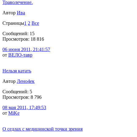
Траволечение.
Автор
Ива
Страницы
1
2
Все
Сообщений: 15
Просмотров: 18 816
06 июня 2011, 21:41:57
от
ВЕЛО-тавр
Нельзя катать
Автор
Лено4ек
Сообщений: 5
Просмотров: 8 796
08 мая 2011, 17:49:53
от
MiKe
О седлах с медицинской точки зрения