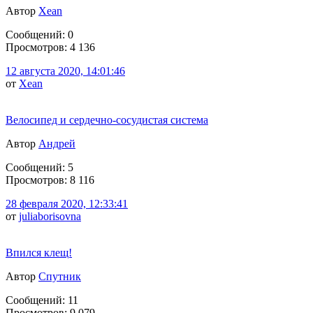
Автор
Xean
Сообщений: 0
Просмотров: 4 136
12 августа 2020, 14:01:46
от
Xean
Велосипед и сердечно-сосудистая система
Автор
Андрей
Сообщений: 5
Просмотров: 8 116
28 февраля 2020, 12:33:41
от
juliaborisovna
Впился клещ!
Автор
Спутник
Сообщений: 11
Просмотров: 9 079