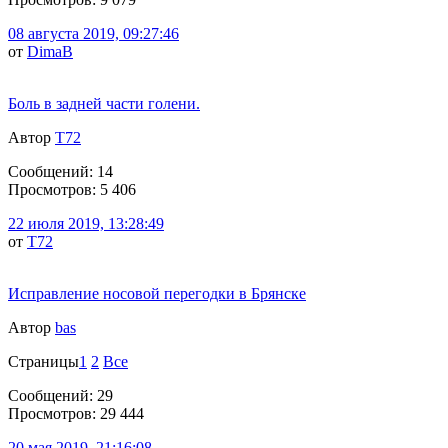
08 августа 2019, 09:27:46
от
DimaB
Боль в задней части голени.
Автор
T72
Сообщений: 14
Просмотров: 5 406
22 июля 2019, 13:28:49
от
T72
Исправление носовой перегодки в Брянске
Автор
bas
Страницы
1
2
Все
Сообщений: 29
Просмотров: 29 444
20 мая 2019, 21:16:08