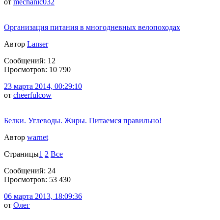
от
mechanic032
Организация питания в многодневных велопоходах
Автор
Lanser
Сообщений: 12
Просмотров: 10 790
23 марта 2014, 00:29:10
от
cheerfulcow
Белки. Углеводы. Жиры. Питаемся правильно!
Автор
warnet
Страницы
1
2
Все
Сообщений: 24
Просмотров: 53 430
06 марта 2013, 18:09:36
от
Олег