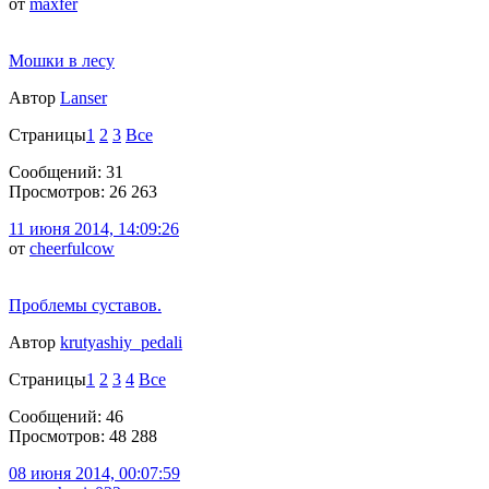
от
maxfer
Мошки в лесу
Автор
Lanser
Страницы
1
2
3
Все
Сообщений: 31
Просмотров: 26 263
11 июня 2014, 14:09:26
от
cheerfulcow
Проблемы суставов.
Автор
krutyashiy_pedali
Страницы
1
2
3
4
Все
Сообщений: 46
Просмотров: 48 288
08 июня 2014, 00:07:59