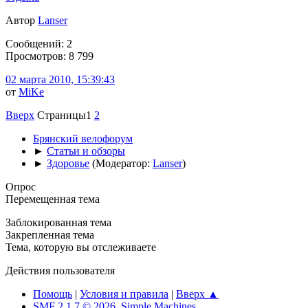
Автор
Lanser
Сообщений: 2
Просмотров: 8 799
02 марта 2010, 15:39:43
от
MiKe
Вверх
Страницы
1
2
Брянский велофорум
►
Статьи и обзоры
►
Здоровье
(Модератор:
Lanser
)
Опрос
Перемещенная тема
Заблокированная тема
Закрепленная тема
Тема, которую вы отслеживаете
Действия пользователя
Помощь
|
Условия и правила
|
Вверх ▲
SMF 2.1.7 © 2026
,
Simple Machines