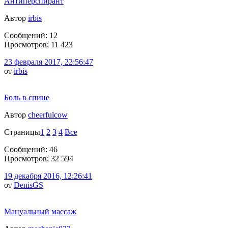
Антиперспирант
Автор
irbis
Сообщений: 12
Просмотров: 11 423
23 февраля 2017, 22:56:47
от
irbis
Боль в спине
Автор
cheerfulcow
Страницы
1
2
3
4
Все
Сообщений: 46
Просмотров: 32 594
19 декабря 2016, 12:26:41
от
DenisGS
Мануальный массаж