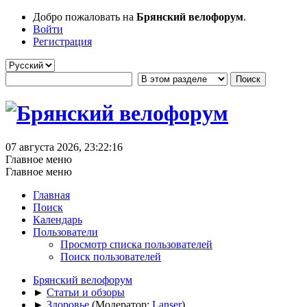
Добро пожаловать на
Брянский велофорум
.
Войти
Регистрация
07 августа 2026, 23:22:16
Главное меню
Главное меню
Главная
Поиск
Календарь
Пользователи
Просмотр списка пользователей
Поиск пользователей
Брянский велофорум
►
Статьи и обзоры
►
Здоровье
(Модератор:
Lanser
)