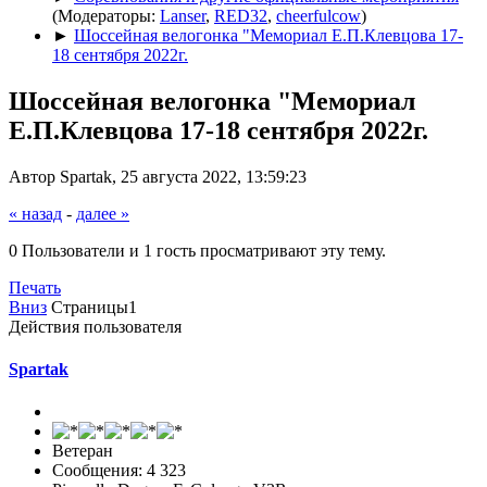
(Модераторы:
Lanser
,
RED32
,
cheerfulcow
)
►
Шоссейная велогонка "Мемориал Е.П.Клевцова 17-
18 сентября 2022г.
Шоссейная велогонка "Мемориал
Е.П.Клевцова 17-18 сентября 2022г.
Автор Spartak, 25 августа 2022, 13:59:23
« назад
-
далее »
0 Пользователи и 1 гость просматривают эту тему.
Печать
Вниз
Страницы
1
Действия пользователя
Spartak
Ветеран
Сообщения: 4 323