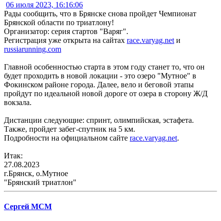
06 июля 2023, 16:16:06
Рады сообщить, что в Брянске снова пройдет Чемпионат
Брянской области по триатлону!
Организатор: серия стартов "Варяг".
Регистрация уже открыта на сайтах
race.varyag.net
и
russiarunning.com
Главной особенностью старта в этом году станет то, что он
будет проходить в новой локации - это озеро "Мутное" в
Фокинском районе города. Далее, вело и беговой этапы
пройдут по идеальной новой дороге от озера в сторону Ж/Д
вокзала.
Дистанции следующие: спринт, олимпийская, эстафета.
Также, пройдет забег-спутник на 5 км.
Подробности на официальном сайте
race.varyag.net
.
Итак:
27.08.2023
г.Брянск, о.Мутное
"Брянский триатлон"
Сергей МСМ