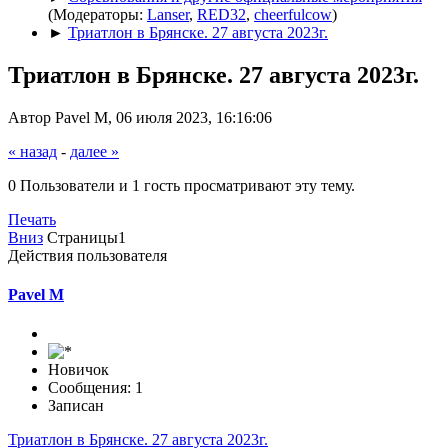
(Модераторы:
Lanser
,
RED32
,
cheerfulcow
)
►
Триатлон в Брянске. 27 августа 2023г.
Триатлон в Брянске. 27 августа 2023г.
Автор Pavel M, 06 июля 2023, 16:16:06
« назад
-
далее »
0 Пользователи и 1 гость просматривают эту тему.
Печать
Вниз
Страницы
1
Действия пользователя
Pavel M
Новичок
Сообщения: 1
Записан
Триатлон в Брянске. 27 августа 2023г.