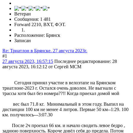
Ветеран
Сообщения: 1 481
Forward 2210, ВХТ, ФЭТ.
Расположение: Брянск
Записан
Re: Триатлон в Брянске. 27 августа 2023г.
#1
27 августа 2023, 16:57:15
Последнее редактирование
: 28
августа 2023, 16:12:12 от Сергей МСМ
Сегодня принял участие в велоэтапе на Брянском
триатлоне-2023 г. Остался очень доволен. Не выгнали с
трассы хотя был без номера??!! Когда приехал домой мой
вес был 71.8 кг. Минимальный в этом году. Выпил на
дистанции 100 км не менее 4 литров. Первые 50 км--1:29. 100
км. получилось---3:07.30
После 2ч проехал 66 км. и начало сводить левое бедро ,
заднюю поверхность. Короче довёл себя до предела. Потом