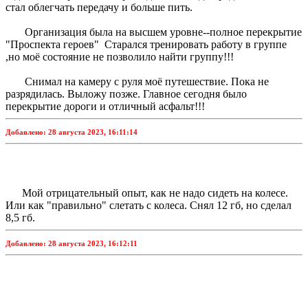
стал облегчать передачу и больше пить.
Организация была на высшем уровне--полное перекрытие
"Проспекта героев" Старался тренировать работу в группе
,но моё состояние не позволило найти группу!!!
Снимал на камеру с руля моё путешествие. Пока не
разрядилась. Выложу позже. Главное сегодня было
перекрытие дороги и отличный асфальт!!!
Добавлено:
28 августа 2023, 16:11:14
Мой отрицательный опыт, как не надо сидеть на колесе.
Или как "правильно" слетать с колеса. Снял 12 гб, но сделал
8,5 гб.
Добавлено:
28 августа 2023, 16:12:11