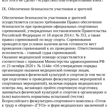
Кто этого не сделал - осуществил благотворительный взнос!
IX. Обеспечение безопасности участников и зрителей
Обеспечение безопасности участников и зрителей
осуществляется согласно требованиям Правил обеспечения
безопасности при проведении официальных спортивных
соревнований, утвержденных постановлением Правительства
Российской Федерации от 18 апреля 2014 г. № 353, а также
правил соревнований по виду спорта. Соревнования
проводятся при условии наличия актов готовности мест
проведения соревнований к их проведению. Ответственный
исполнитель – главный судья соревнований.
Оказание медицинской помощи осуществляется в
соответствии с приказом Министерства здравоохранения РФ
от 23 октября 2020 г. № 1144н «Об утверждении порядка
организации оказания медицинской помощи лицам,
занимающимся физической культурой и спортом (в том числе
при подготовке и проведении физкультурных мероприятий и
спортивных мероприятий), включая порядок медицинского
осмотра лиц, желающих пройти спортивную подготовку,
заниматься физической культурой и спортом в организациях и
(или) выполнить нормативы испытаний (тестов)
Всероссийского физкультурно-спортивного комплекса «Готов
к труду и обороне» (ГТО)» и форм медицинских заключений о