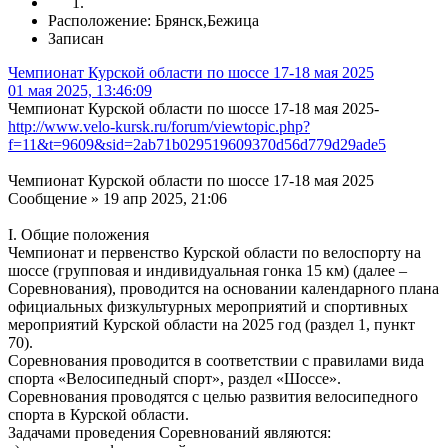
Расположение: Брянск,Бежица
Записан
Чемпионат Курской области по шоссе 17-18 мая 2025
01 мая 2025, 13:46:09
Чемпионат Курской области по шоссе 17-18 мая 2025-
http://www.velo-kursk.ru/forum/viewtopic.php?
f=11&t=9609&sid=2ab71b029519609370d56d779d29ade5
Чемпионат Курской области по шоссе 17-18 мая 2025
Сообщение » 19 апр 2025, 21:06
I. Общие положения
Чемпионат и первенство Курской области по велоспорту на
шоссе (групповая и индивидуальная гонка 15 км) (далее –
Соревнования), проводится на основании календарного плана
официальных физкультурных мероприятий и спортивных
мероприятий Курской области на 2025 год (раздел 1, пункт
70).
Соревнования проводится в соответствии с правилами вида
спорта «Велосипедный спорт», раздел «Шоссе».
Соревнования проводятся с целью развития велосипедного
спорта в Курской области.
Задачами проведения Соревнований являются: