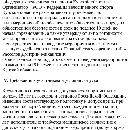
«Федерация велосипедного спорта Курской области».
Организатор – РОО «Федерация велосипедного спорта
Курской области» разрабатывает и утверждает по
согласованию с территориальными органами внутренних дел
план мероприятий по обеспечению общественного порядка и
общественной безопасности в срок не позднее 10 дней до
начала соревнований, а также утверждают акт о готовности
места проведения соревнований за сутки до их начала.
Непосредственное проведение мероприятия возлагается на
главную судейскую коллегию. Главный судья соревнований –
Рассолов Дмитрий Михайлович.
Ответственность за подготовку мест проведения мероприятия
возлагается на РОО «Федерация велосипедного спорта
Курской области».
IV. Требования к участникам и условия допуска
К участию в соревнованиях допускаются спортсмены не
моложе 15 лет из городов и регионов Российской Федерации,
имеющие соответствующую подготовку и допуск врача, при
наличии паспорта/свидетельства о рождении и его копии,
заполненного заявления участника, полиса страхования
жизни и здоровья от несчастных случаев. Для лиц, младше 18
лет, дополнительно требуется медицинское заключение о
допуске к участию в спортивном мероприятии (допуск врача