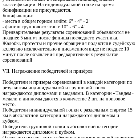
классификации. На индивидуальной гонке на время
бонификации не присуждаются.
Бонификации:
- места в общем горном зачёте: 6" - 4" - 2"
- финиш группового этапа: 10" - 6" - 4"
Предварительные результаты соревнований объявляются не
позднее 5 минут после финиша последнего участника.
Жалобы, протесты и прочие обращения подаются в судейскую
коллегию исключительно в письменном виде не позднее 10
минут после объявления предварительных результатов
соревнований.
VII. Награждение победителей и призёров
Победители и призеры соревнований в каждой категории по
результатам индивидуальной и групповой гонок
награждаются дипломами и медалями. В категории «Тандем»
медали и дипломы даются в количестве 2 шт. на призовое
место.
Победители индивидуальной гонки с раздельным стартом 15
км в абсолютной категории награждаются дипломом и
кубком.
Победитель групповой гонки в абсолютной категории
награждается дипломом и кубком.
Отдельно награждается кубком и дипломом лучший спринтер