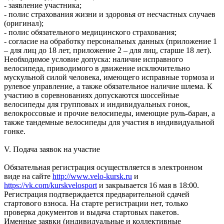
- заявление участника;
- полис страхования жизни и здоровья от несчастных случаев
(оригинал);
- полис обязательного медицинского страхования;
- согласие на обработку персональных данных (приложение 1
– для лиц до 18 лет, приложение 2 – для лиц, старше 18 лет).
Необходимое условие допуска: наличие исправного
велосипеда, приводимого в движение исключительно
мускульной силой человека, имеющего исправные тормоза и
рулевое управление, а также обязательное наличие шлема. К
участию в соревнованиях допускаются шоссейные
велосипеды для групповых и индивидуальных гонок,
велокроссовые и прочие велосипеды, имеющие руль-баран, а
также тандемные велосипеды для участия в индивидуальной
гонке.
V. Подача заявок на участие
Обязательная регистрация осуществляется в электронном
виде на сайте
http://www.velo-kursk.ru
и
https://vk.com/kurskvelosport
и закрывается 16 мая в 18:00.
Регистрация подтверждается предварительной сдачей
стартового взноса. На старте регистрации нет, только
проверка документов и выдача стартовых пакетов.
Именные заявки (индивидуальные и коллективные