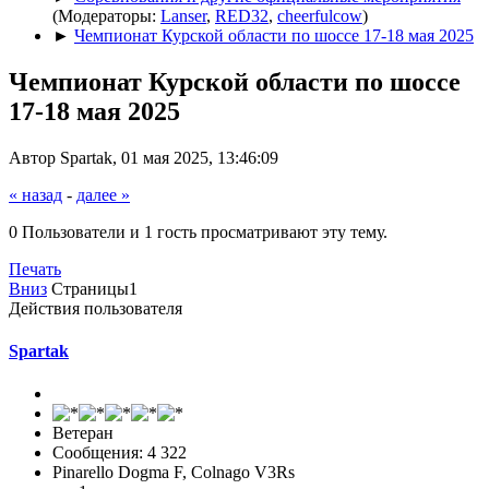
(Модераторы:
Lanser
,
RED32
,
cheerfulcow
)
►
Чемпионат Курской области по шоссе 17-18 мая 2025
Чемпионат Курской области по шоссе
17-18 мая 2025
Автор Spartak, 01 мая 2025, 13:46:09
« назад
-
далее »
0 Пользователи и 1 гость просматривают эту тему.
Печать
Вниз
Страницы
1
Действия пользователя
Spartak
Ветеран
Сообщения: 4 322
Pinarello Dogma F, Colnago V3Rs