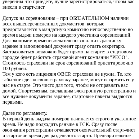
уверенны что приедете, лучше зарегистрироваться, чтобы вас
внесли в старт-лист.
Допуск на соревнования – при ОБЯЗАТЕЛЬНОМ наличии
всех вышеперечисленных документов, которые
предоставляется в мандатную комиссию непосредственно во
время выдачи номеров на каждого участника соревнований.
Для экономии времени желательно заполнить расписку
заранее и заполненный документ сразу отдать секретарю.
Застраховаться возможно будет прямо на старте: в стартовом
городке будет работать страховой агент компании "РЕСО".
Стоимость страховки на срок соревнований ориентировочно
100 рублей.
Тем у кого есть лицензия ФВСР, страховка не нужна. Те, кто
забыл/не сделал свою страховку заранее, могут оформить ее у
нас на старте. Это чисто для того, чтобы не отправлять вас
домой. Спортсменам, сделавшим электронную регистрацию и
все нужные документы заранее, стартовые пакеты выдаются
первыми.
Далее по регламенту.
В первый день выдача номеров начинается строго в указанное
время. Не надо подходить раньше в ГСК. Сразу после
окончания регистрации оглашается окончательный старт-лист
и стартовое время для раздельного старта. Предварительное