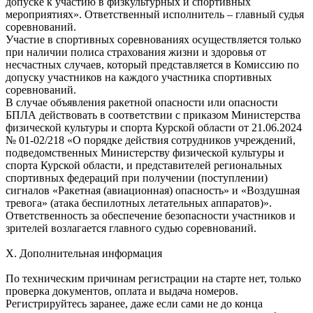
допуске к участию в физкультурных и спортивных
мероприятиях». Ответственный исполнитель – главный судья
соревнований.
Участие в спортивных соревнованиях осуществляется только
при наличии полиса страхования жизни и здоровья от
несчастных случаев, который представляется в Комиссию по
допуску участников на каждого участника спортивных
соревнований.
В случае объявления ракетной опасности или опасности
БПЛА действовать в соответствии с приказом Министерства
физической культуры и спорта Курской области от 21.06.2024
№ 01-02/218 «О порядке действия сотрудников учреждений,
подведомственных Министерству физической культуры и
спорта Курской области, и представителей региональных
спортивных федераций при получении (поступлении)
сигналов «Ракетная (авиационная) опасность» и «Воздушная
тревога» (атака беспилотных летательных аппаратов)».
Ответственность за обеспечение безопасности участников и
зрителей возлагается главного судью соревнований.
Х. Дополнительная информация
По техническим причинам регистрации на старте нет, только
проверка документов, оплата и выдача номеров.
Регистрируйтесь заранее, даже если сами не до конца