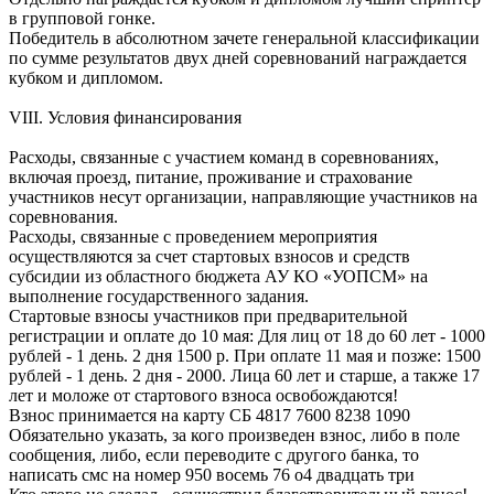
в групповой гонке.
Победитель в абсолютном зачете генеральной классификации
по сумме результатов двух дней соревнований награждается
кубком и дипломом.
VIII. Условия финансирования
Расходы, связанные с участием команд в соревнованиях,
включая проезд, питание, проживание и страхование
участников несут организации, направляющие участников на
соревнования.
Расходы, связанные с проведением мероприятия
осуществляются за счет стартовых взносов и средств
субсидии из областного бюджета АУ КО «УОПСМ» на
выполнение государственного задания.
Стартовые взносы участников при предварительной
регистрации и оплате до 10 мая: Для лиц от 18 до 60 лет - 1000
рублей - 1 день. 2 дня 1500 р. При оплате 11 мая и позже: 1500
рублей - 1 день. 2 дня - 2000. Лица 60 лет и старше, а также 17
лет и моложе от стартового взноса освобождаются!
Взнос принимается на карту СБ 4817 7600 8238 1090
Обязательно указать, за кого произведен взнос, либо в поле
сообщения, либо, если переводите с другого банка, то
написать смс на номер 950 восемь 76 о4 двадцать три