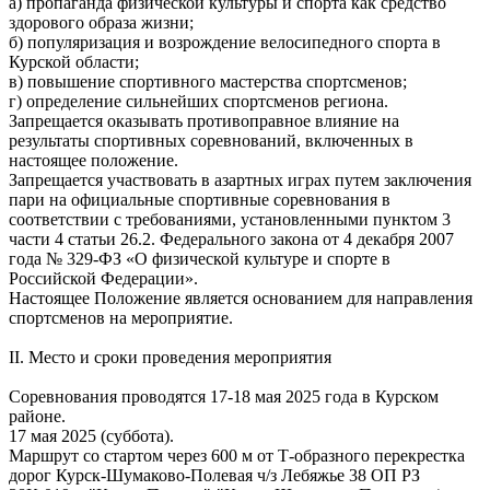
а) пропаганда физической культуры и спорта как средство
здорового образа жизни;
б) популяризация и возрождение велосипедного спорта в
Курской области;
в) повышение спортивного мастерства спортсменов;
г) определение сильнейших спортсменов региона.
Запрещается оказывать противоправное влияние на
результаты спортивных соревнований, включенных в
настоящее положение.
Запрещается участвовать в азартных играх путем заключения
пари на официальные спортивные соревнования в
соответствии с требованиями, установленными пунктом 3
части 4 статьи 26.2. Федерального закона от 4 декабря 2007
года № 329-ФЗ «О физической культуре и спорте в
Российской Федерации».
Настоящее Положение является основанием для направления
спортсменов на мероприятие.
II. Место и сроки проведения мероприятия
Соревнования проводятся 17-18 мая 2025 года в Курском
районе.
17 мая 2025 (суббота).
Маршрут со стартом через 600 м от Т-образного перекрестка
дорог Курск-Шумаково-Полевая ч/з Лебяжье 38 ОП РЗ