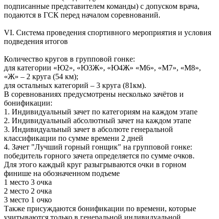
подписанные представителем команды) с допуском врача,
подаются в ГСК перед началом соревнований.
VI. Система проведения спортивного мероприятия и условия
подведения итогов
Количество кругов в групповой гонке:
для категории «Ю2», «Ю3Ж», «Ю4Ж» «М6», «М7», «М8»,
«Ж» – 2 круга (54 км);
для остальных категорий – 3 круга (81км).
В соревнованиях предусмотрены несколько зачётов и
бонификации:
1. Индивидуальный зачет по категориям на каждом этапе
2. Индивидуальный абсолютный зачет на каждом этапе
3. Индивидуальный зачет в абсолюте генеральной
классификации по сумме времени 2 дней
4. Зачет "Лучший горный гонщик" на групповой гонке:
победитель горного зачета определяется по сумме очков.
Для этого каждый круг разыгрываются очки в горном
финише на обозначенном подъеме
1 место 3 очка
2 место 2 очка
3 место 1 очко
Также присуждаются бонификации по времени, которые
учитываются только в генеральной индивидуальной