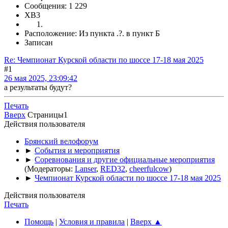
Сообщения: 1 229
XB3
Расположение: Из пункта .?. в пункт Б
Записан
Re: Чемпионат Курской области по шоссе 17-18 мая 2025
#1
26 мая 2025, 23:09:42
а результаты будут?
Печать
Вверх
Страницы
1
Действия пользователя
Брянский велофорум
►
События и мероприятия
►
Соревнования и другие официальные мероприятия
(Модераторы:
Lanser
,
RED32
,
cheerfulcow
)
►
Чемпионат Курской области по шоссе 17-18 мая 2025
Действия пользователя
Печать
Помощь
|
Условия и правила
|
Вверх ▲