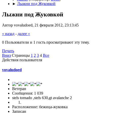
►
Лыжни под Жуковкой
Лыжни под Жуковкой
Автор vovaludoed, 21 февраля 2012, 23:13:45
« назад
-
далее »
0 Пользователи и 1 гость просматривают эту тему.
Печать
Вниз
Страницы
1
2
3
4
Все
Действия пользователя
vovaludoed
Ветеран
Сообщения: 1 039
stels tornado ,stels 630,gt avalanche 2
Расположение: бежица-жуковка
Записан