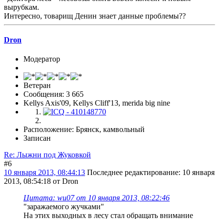
вырубкам.
Интересно, товарищ Денин знает данные проблемы??
Dron
Модератор
Ветеран
Сообщения: 3 665
Kellys Axis'09, Kellys Cliff'13, merida big nine
Расположение: Брянск, камвольный
Записан
Re: Лыжни под Жуковкой
#6
10 января 2013, 08:44:13
Последнее редактирование
: 10 января
2013, 08:54:18 от Dron
Цитата: wu07 от 10 января 2013, 08:22:46
"заражаемого жучками"
На этих выходных в лесу стал обращать внимание