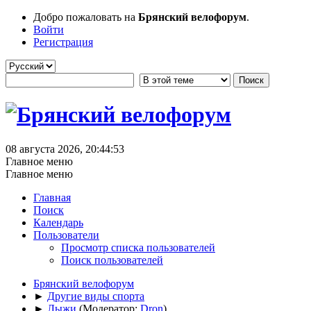
Добро пожаловать на
Брянский велофорум
.
Войти
Регистрация
08 августа 2026, 20:44:53
Главное меню
Главное меню
Главная
Поиск
Календарь
Пользователи
Просмотр списка пользователей
Поиск пользователей
Брянский велофорум
►
Другие виды спорта
►
Лыжи
(Модератор:
Dron
)