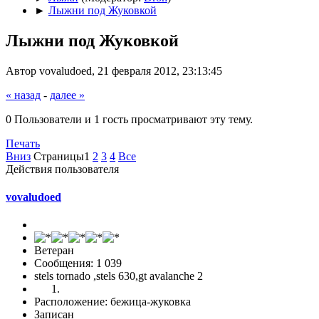
►
Лыжни под Жуковкой
Лыжни под Жуковкой
Автор vovaludoed, 21 февраля 2012, 23:13:45
« назад
-
далее »
0 Пользователи и 1 гость просматривают эту тему.
Печать
Вниз
Страницы
1
2
3
4
Все
Действия пользователя
vovaludoed
Ветеран
Сообщения: 1 039
stels tornado ,stels 630,gt avalanche 2
Расположение: бежица-жуковка
Записан