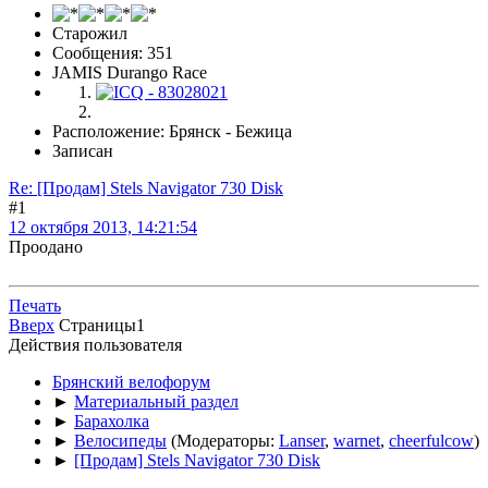
Старожил
Сообщения: 351
JAMIS Durango Race
Расположение: Брянск - Бежица
Записан
Re: [Продам] Stels Navigator 730 Disk
#1
12 октября 2013, 14:21:54
Проодано
Печать
Вверх
Страницы
1
Действия пользователя
Брянский велофорум
►
Материальный раздел
►
Барахолка
►
Велосипеды
(Модераторы:
Lanser
,
warnet
,
cheerfulcow
)
►
[Продам] Stels Navigator 730 Disk