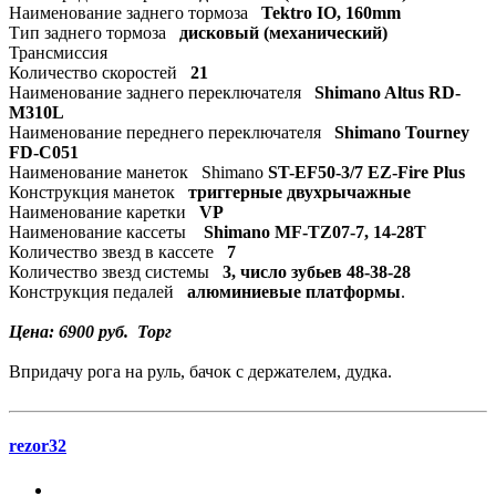
Наименование заднего тормоза
Tektro IO, 160mm
Тип заднего тормоза
дисковый (механический)
Трансмиссия
Количество скоростей
21
Наименование заднего переключателя
Shimano Altus RD-
M310L
Наименование переднего переключателя
Shimano Tourney
FD-С051
Наименование манеток Shimano
ST-EF50-3/7 EZ-Fire Plus
Конструкция манеток
триггерные двухрычажные
Наименование каретки
VP
Наименование кассеты
Shimano MF-TZ07-7, 14-28T
Количество звезд в кассете
7
Количество звезд системы
3, число зубьев 48-38-28
Конструкция педалей
алюминиевые платформы
.
Цена: 6900 руб. Торг
Впридачу рога на руль, бачок с держателем, дудка.
rezor32