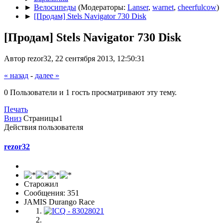
►
Велосипеды
(Модераторы:
Lanser
,
warnet
,
cheerfulcow
)
►
[Продам] Stels Navigator 730 Disk
[Продам] Stels Navigator 730 Disk
Автор rezor32, 22 сентября 2013, 12:50:31
« назад
-
далее »
0 Пользователи и 1 гость просматривают эту тему.
Печать
Вниз
Страницы
1
Действия пользователя
rezor32
Старожил
Сообщения: 351
JAMIS Durango Race